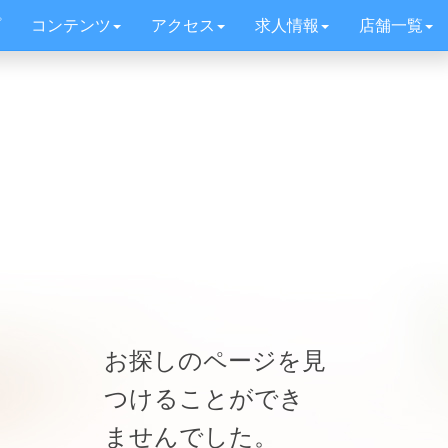
プ
コンテンツ
アクセス
求人情報
店舗一覧
お探しのページを見
つけることができ
ませんでした。