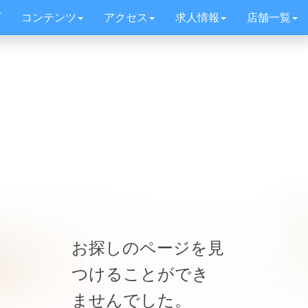
プ
コンテンツ
アクセス
求人情報
店舗一覧
お探しのページを見
つけることができ
ませんでした。